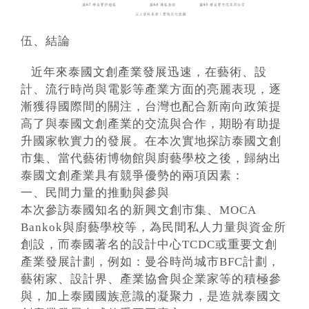
伍、結論
近年來泰國文創產業發展迅速，在藝術、設
計、流行時尚與電影等產業方面的亮麗表現，逐
漸獲得國際間的關注，台灣也配合新南向政策提
高了與泰國文創產業的交流與合作，期盼有助提
升國家軟實力的發展。在本次實地探訪泰國文創
市集、當代藝術博物館與廚藝學校之後，歸納出
泰國文創產業具有競爭優勢的兩項因素：
一、民間力量的推動與參與
本次參訪泰國知名的新興文創市集、MOCA
Bankok與廚藝學校等，為民間私人力量與資金所
創設，而泰國著名的設計中心TCDC或重要文創
產業發展計劃，例如：曼谷時尚城市BFC計劃，
藝術家、設計界、產業協會與企業家等的積極參
與，加上泰國國族意識的凝聚力，是造就泰國文