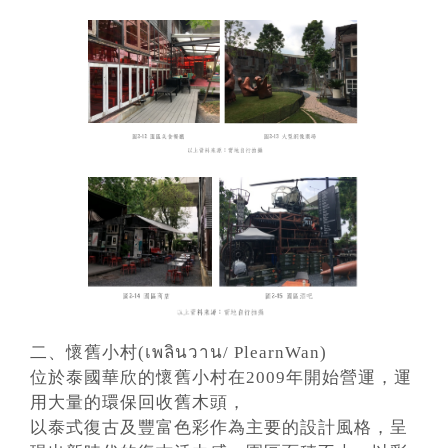
二、懷舊小村(เพลินวาน/ PlearnWan)
位於泰國華欣的懷舊小村在2009年開始營運，運
用大量的環保回收舊木頭，
以泰式復古及豐富色彩作為主要的設計風格，呈