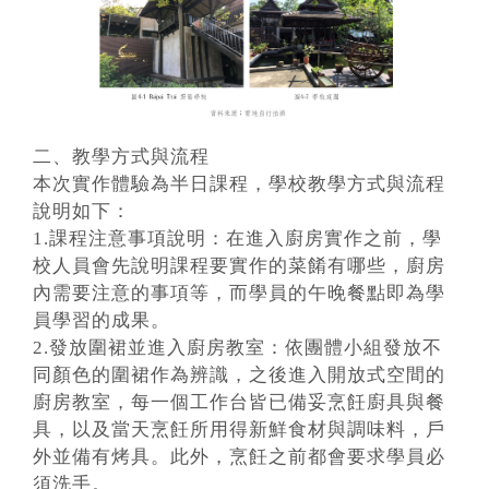
二、教學方式與流程
本次實作體驗為半日課程，學校教學方式與流程
說明如下：
1.課程注意事項說明：在進入廚房實作之前，學
校人員會先說明課程要實作的菜餚有哪些，廚房
內需要注意的事項等，而學員的午晚餐點即為學
員學習的成果。
2.發放圍裙並進入廚房教室：依團體小組發放不
同顏色的圍裙作為辨識，之後進入開放式空間的
廚房教室，每一個工作台皆已備妥烹飪廚具與餐
具，以及當天烹飪所用得新鮮食材與調味料，戶
外並備有烤具。此外，烹飪之前都會要求學員必
須洗手。