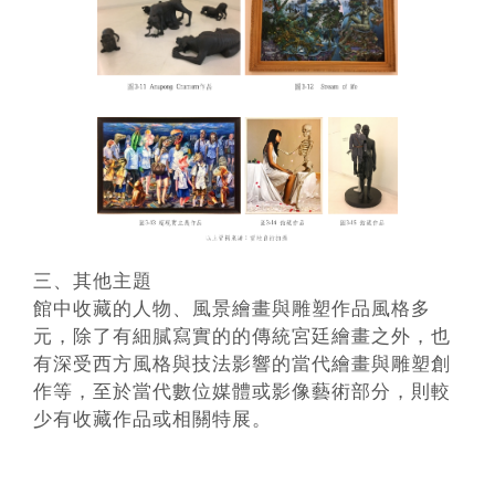
三、其他主題
館中收藏的人物、風景繪畫與雕塑作品風格多
元，除了有細膩寫實的的傳統宮廷繪畫之外，也
有深受西方風格與技法影響的當代繪畫與雕塑創
作等，至於當代數位媒體或影像藝術部分，則較
少有收藏作品或相關特展。