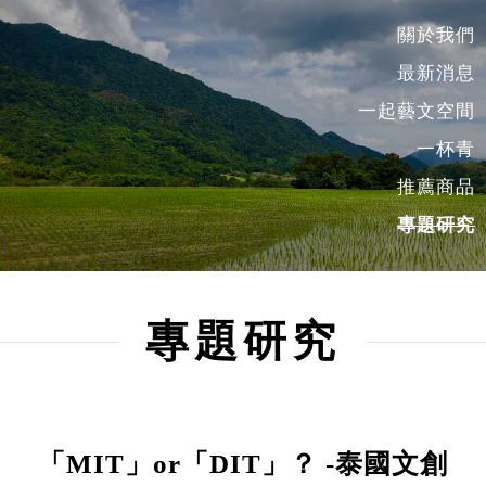
關於我們
最新消息
一起藝文空間
一杯青
推薦商品
專題研究
專題研究
「MIT」or「DIT」？ -泰國文創