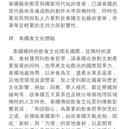
泰國藝術教育與國家現代化的發展，已讓泰國的
當代藝術具備成熟的創作水準與獨特性，同時也
看見民間與私人力量對於泰國文化藝術發展，有
著舉足輕重的支持力與影響性。
肆、泰國食文化體驗
泰國獨特的飲食文化聞名國際，從獨特的菜
系、食材運用到飲食哲學，讓泰國在推動文創產
業發展的同時，也帶來文化觀光的國際競爭力。
泰國地處熱帶，以米食為主，盛產水果及蔬菜，
且地理環境資源豐富，加上受到鄰近國家與歷史
文化影響，例如：回教、華人移民、鄰近寮國與
緬甸等，故泰國五大菜系也反映出每個地理區域
獨特的人文特色。泰國傳統飲食文化受到佛教影
響甚深，「和諧順心」為重要的飲食哲學與烹飪
之道。在傳統泰國菜中，由於泰國天氣炎熱，因
此「新鮮」與「方便」的當地食材，以及開胃、