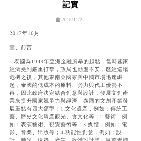
記實
2018/11/22
2017年10月
壹、前言
泰國為1999年亞洲金融風暴的起點，當時國家
經濟受到嚴重打擊，政局也動盪不安，歷經這場
危機之後，其他東南亞國家與中國市場迅速崛
起，泰國的低成本的原料、勞力與代工優勢不
再，因此政府決定結合創意與設計，發展文創產
業來提升國家競爭力與經濟。泰國的文創產業發
展重點有四大類型：1.文化遺產，例如：傳統工
藝、歷史文化資產觀光、食文化等；2.藝術，例
如：表演藝術、視覺藝術等；3.媒體，例如：電
影、音樂、出版等；4.功能性創意，例如：設
計、時尚、建築、廣告、軟體設計等。目前泰國