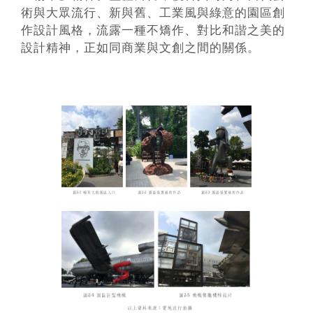
術與大眾流行、新與舊、工業風與綠意的園區創
作設計風格，流露一種不矯作、對比和諧之美的
設計精神，正如同商業與文創之間的關係。