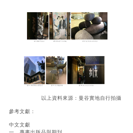
以上資料來源：曼谷實地自行拍攝
參考文獻：
中文文獻
一、專書出版品與期刊