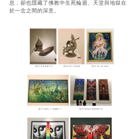
息，卻也隱藏了佛教中生死輪迴、天堂與地獄在
於一念之間的深意。