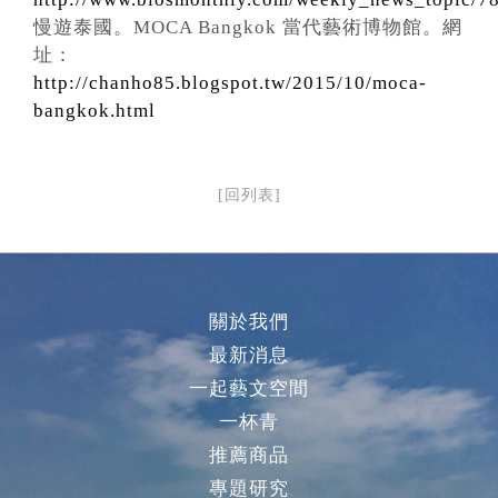
慢遊泰國。MOCA Bangkok 當代藝術博物館。網
址：
http://chanho85.blogspot.tw/2015/10/moca-
bangkok.html
[回列表]
關於我們
最新消息
一起藝文空間
一杯青
推薦商品
專題研究