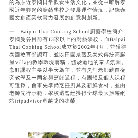
的為貼近泰國日常飲食生活文化，並從中瞭解泰
國近年興起的廚藝學校之發展運作情況，記錄泰
國文創產業軟實力發展的創意與創新。
一、Baipai Thai Cooking School廚藝學校簡介
泰國曼谷目前有13家以上的廚藝學校，而Baipai
Thai Cooking School成立於2002年4月，並獲得
泰國教育部認可，並以田園景觀及泰式傳統高腳
屋Villa的教學環境著稱，體驗道地的泰式氛圍。
烹飪課程主要以半天為主，並有烹飪老師親自從
旁教學及一同參與烹飪過程，有團體及個人課程
可選擇，會事先準備烹飪廚具及新鮮食材，並由
老師先行示範，學校還曾經獲得全球最大旅遊網
站tripadvisor卓越獎的殊榮。