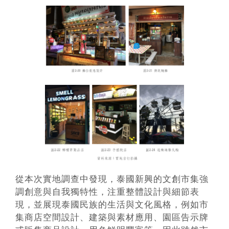
從本次實地調查中發現，泰國新興的文創市集強
調創意與自我獨特性，注重整體設計與細節表
現，並展現泰國民族的生活與文化風格，例如市
集商店空間設計、建築與素材應用、園區告示牌