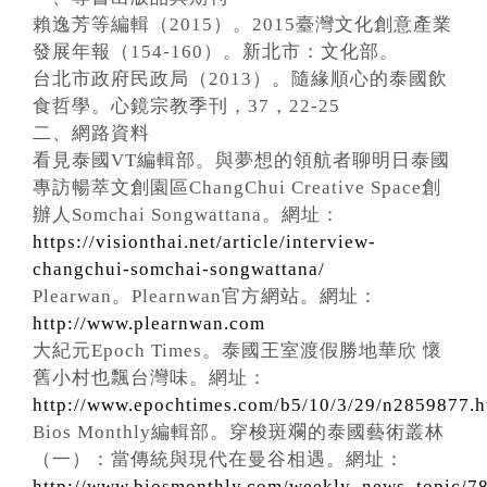
賴逸芳等編輯（2015）。2015臺灣文化創意產業
發展年報（154-160）。新北市：文化部。
台北市政府民政局（2013）。隨緣順心的泰國飲
食哲學。心鏡宗教季刊，37，22-25
二、網路資料
看見泰國VT編輯部。與夢想的領航者聊明日泰國
專訪暢萃文創園區ChangChui Creative Space創
辦人Somchai Songwattana。網址：
https://visionthai.net/article/interview-
changchui-somchai-songwattana/
Plearwan。Plearnwan官方網站。網址：
http://www.plearnwan.com
大紀元Epoch Times。泰國王室渡假勝地華欣 懷
舊小村也飄台灣味。網址：
http://www.epochtimes.com/b5/10/3/29/n2859877.h
Bios Monthly編輯部。穿梭斑斕的泰國藝術叢林
（一）：當傳統與現代在曼谷相遇。網址：
http://www.biosmonthly.com/weekly_news_topic/7