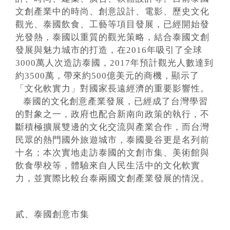
文創產業中的時尚、創意設計、電影、歷史文化
觀光、泰國飲食、工藝等項目發展，已經開始發
光發熱，泰國以重質的觀光策略，結合泰國文創
發展與魅力城市的打造，在2016年吸引了全球
3000萬人次造訪泰國，2017年預計觀光人數達到
約3500萬，帶來約500億美元的商機，顯示了
「文化軟實力」對國家長遠經濟的重要影響性。
泰國的文化創意產業發展，已經成了台灣學習
的對象之一，政府也配合新南向政策的執行，不
斷積極擴展雙邊的文化交流與產業合作，而台灣
民眾的熱門國外旅遊城市，泰國曼谷更是名列前
十名；本次實地走訪泰國的文創市集、美術館與
飲食學校等，體驗來自人民生活中的文化軟實
力，並實際比較台泰兩國文創產業發展的情況。
貳、泰國創意市集