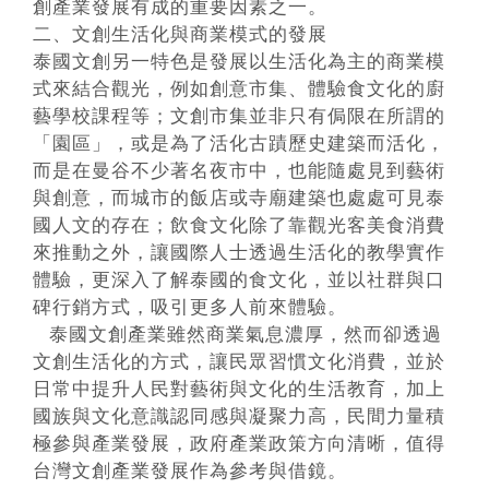
創產業發展有成的重要因素之一。
二、文創生活化與商業模式的發展
泰國文創另一特色是發展以生活化為主的商業模
式來結合觀光，例如創意市集、體驗食文化的廚
藝學校課程等；文創市集並非只有侷限在所謂的
「園區」，或是為了活化古蹟歷史建築而活化，
而是在曼谷不少著名夜市中，也能隨處見到藝術
與創意，而城市的飯店或寺廟建築也處處可見泰
國人文的存在；飲食文化除了靠觀光客美食消費
來推動之外，讓國際人士透過生活化的教學實作
體驗，更深入了解泰國的食文化，並以社群與口
碑行銷方式，吸引更多人前來體驗。
泰國文創產業雖然商業氣息濃厚，然而卻透過
文創生活化的方式，讓民眾習慣文化消費，並於
日常中提升人民對藝術與文化的生活教育，加上
國族與文化意識認同感與凝聚力高，民間力量積
極參與產業發展，政府產業政策方向清晰，值得
台灣文創產業發展作為參考與借鏡。