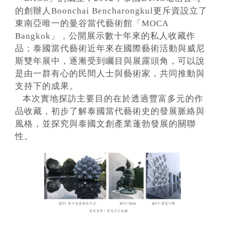
的創辦人Boonchai Bencharongkul更斥資設立了
東南亞唯一的曼谷當代藝術館「MOCA
Bangkok」，公開展示數十年來的私人收藏作
品；泰國當代藝術近年來在國際藝術活動與威尼
斯雙年展中，逐漸受到矚目與展露頭角，可以說
是由一群有心的民間人士與藝術家，共同推動與
支持下的成果。
本次實地探訪主要目的在於透過豐富多元的作
品收藏，初步了解泰國當代藝術史的發展脈絡與
風格，並探究與泰國文創產業蓬勃發展的關聯
性。