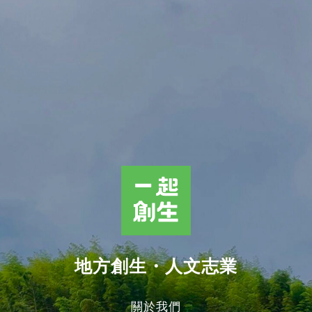
地方創生・人文志業
關於我們