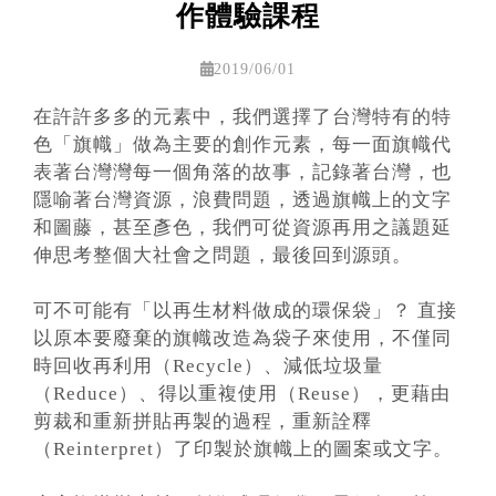
作體驗課程
2019/06/01
在許許多多的元素中，我們選擇了台灣特有的特
色「旗幟」做為主要的創作元素，每一面旗幟代
表著台灣灣每一個角落的故事，記錄著台灣，也
隱喻著台灣資源，浪費問題，透過旗幟上的文字
和圖藤，甚至彥色，我們可從資源再用之議題延
伸思考整個大社會之問題，最後回到源頭。
可不可能有「以再生材料做成的環保袋」？ 直接
以原本要廢棄的旗幟改造為袋子來使用，不僅同
時回收再利用（Recycle）、減低垃圾量
（Reduce）、得以重複使用（Reuse），更藉由
剪裁和重新拼貼再製的過程，重新詮釋
（Reinterpret）了印製於旗幟上的圖案或文字。