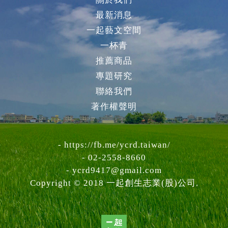
最新消息
一起藝文空間
一杯青
推薦商品
專題研究
聯絡我們
著作權聲明
-
https://fb.me/ycrd.taiwan/
- 02-2558-8660
-
ycrd9417@gmail.com
Copyright © 2018 一起創生志業(股)公司.