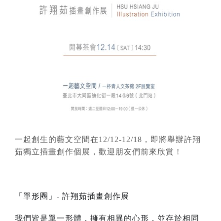
一起創生的藝文空間在12/12-12/18，即將舉辦許翔
茹獨立插畫創作個展，歡迎朋友們前來欣賞 !
「單形圈」- 許翔茹插畫創作展
我們皆是單一形體，擁有相異的心形，並存於相同